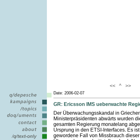
<<
^
>>
Date: 2006-02-07
GR: Ericsson IMS ueberwachte Reg
Der Überwachungsskandal in Griechen
Ministerpräsidenten abwärts wurden d
gesamten Regierung monatelang abgehö
Ursprung in den ETSI-Interfaces. Es ist
gewordene Fall von Missbrauch diese