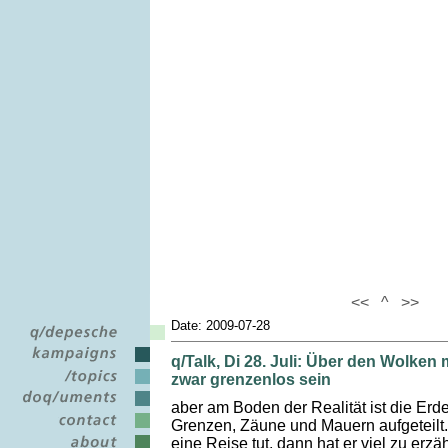
<<
^
>>
Date: 2009-07-28
q/Talk, Di 28. Juli: Über den Wolken 
zwar grenzenlos sein
aber am Boden der Realität ist die Er
Grenzen, Zäune und Mauern aufgeteilt.
eine Reise tut, dann hat er viel zu erzä