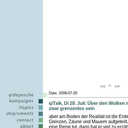
<<
^
>>
Date: 2009-07-28
q/Talk, Di 28. Juli: Über den Wolken 
zwar grenzenlos sein
aber am Boden der Realität ist die Er
Grenzen, Zäune und Mauern aufgeteilt.
eine Reise tut, dann hat er viel zu erzä