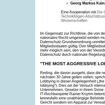
Georg Markus Kain
Eine Kooperation mit
Die 
Technikfolgen-Abschätzun
Wissenschaften
Im Gegensatz zur Richtlinie, die von de
nationales Recht umgesetzt werden mus
Datenschutz-Grundverordnung unmittelb
Mitgliedsstaaten gültig. Den Mitgliedss
mehr möglich sein, den von der Veror
Datenschutz durch nationale Regelun
"THE MOST AGGRESSIVE LO
Reding, die davon ausgeht, dass die n
nächsten 30 Jahre gelten sollen, spric
Lobbying in dieser Angelegenheit („th
lobbying“). Dies sei der Versuch inter
Unternehmen, Gesetze in ihrem Sinne 
IT-Rechtsexperte Rainer Knyrim beton
keinesfalls eine unabhängige Behörde
Gericht sondern ein Apparat zur Verwa