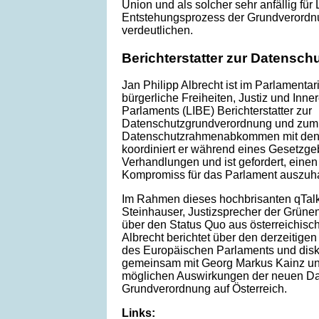
Union und als solcher sehr anfällig für
Entstehungsprozess der Grundverordn
verdeutlichen.
Berichterstatter zur Datensc
Jan Philipp Albrecht ist im Parlamenta
bürgerliche Freiheiten, Justiz und Inn
Parlaments (LIBE) Berichterstatter zur
Datenschutzgrundverordnung und zum
Datenschutzrahmenabkommen mit den U
koordiniert er während eines Gesetzge
Verhandlungen und ist gefordert, eine
Kompromiss für das Parlament auszuh
Im Rahmen dieses hochbrisanten qTalk 
Steinhauser, Justizsprecher der Grüne
über den Status Quo aus österreichisch
Albrecht berichtet über den derzeitig
des Europäischen Parlaments und disku
gemeinsam mit Georg Markus Kainz und
möglichen Auswirkungen der neuen Da
Grundverordnung auf Österreich.
Links: