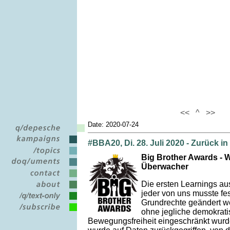
<<
^
>>
Date: 2020-07-24
#BBA20, Di. 28. Juli 2020 - Zurück in
Big Brother Awards - W
Überwacher
Die ersten Learnings aus
jeder von uns musste fes
Grundrechte geändert 
ohne jegliche demokrati
Bewegungsfreiheit eingeschränkt wurde