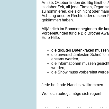
Am 25. Oktober finden die Big Brother 
ist daher Zeit, all jene Firmen, Organ
zu nominieren, die sich nicht oder man
Achtung unserer Rechte oder unserer 
gekümmert haben.
Alljährlich im Sommer beginnen die ko
Vorbereitungen für die Big Brother Awar
Eure Hilfe:
die größten Datenkraken müssen
die unverschämtesten Schnüffel
enttarnt werden,
die Informationen müssen gesicht
werden,
die Show muss vorbereitet werde
Jede helfende Hand ist willkommen.
Wer sich aufregt, möge sich regen!
- -.-. --.- -.-. --.- -.-. --.- -.-. --.- -.-. --.- -.-. --.-